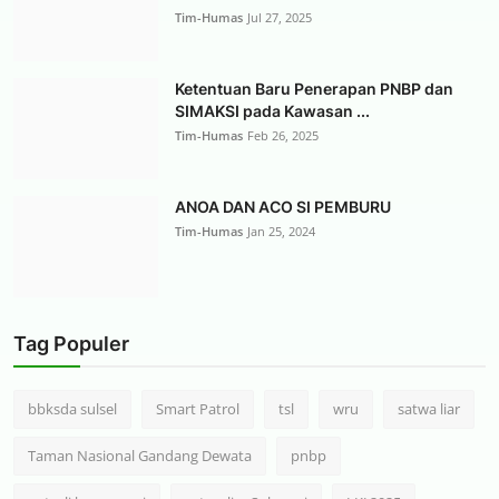
Tim-Humas
Jul 27, 2025
Ketentuan Baru Penerapan PNBP dan
SIMAKSI pada Kawasan ...
Tim-Humas
Feb 26, 2025
ANOA DAN ACO SI PEMBURU
Tim-Humas
Jan 25, 2024
Tag Populer
bbksda sulsel
Smart Patrol
tsl
wru
satwa liar
Taman Nasional Gandang Dewata
pnbp