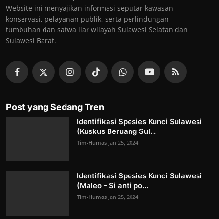
Website ini menyajikan informasi seputar kawasan
konservasi, pelayanan publik, serta perlindungan
tumbuhan dan satwa liar wilayah Sulawesi Selatan dan
Sulawesi Barat.
Post yang Sedang Tren
Identifikasi Spesies Kunci Sulawesi
(Kuskus Beruang Sul...
Tim-Humas
Jan 25, 2024
Identifikasi Spesies Kunci Sulawesi
(Maleo - Si anti po...
Tim-Humas
Jan 25, 2024