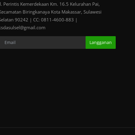
Jl. Perintis Kemerdekaan Km. 16.5 Kelurahan Pai,
Kecamatan Biringkanaya Kota Makassar, Sulawesi
Selatan 90242 | CC: 0811-4600-883 |
ksdasulsel@gmail.com
Langganan