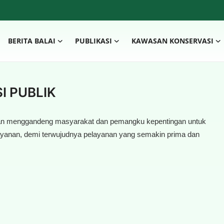
BERITA BALAI
PUBLIKASI
KAWASAN KONSERVASI
 PUBLIK
tan menggandeng masyarakat dan pemangku kepentingan untuk
anan, demi terwujudnya pelayanan yang semakin prima dan