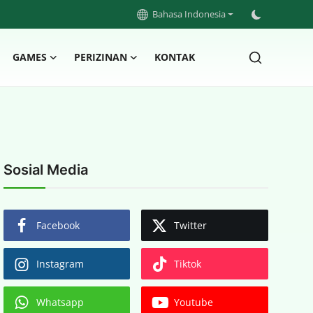
Bahasa Indonesia
GAMES
PERIZINAN
KONTAK
Sosial Media
Facebook
Twitter
Instagram
Tiktok
Whatsapp
Youtube