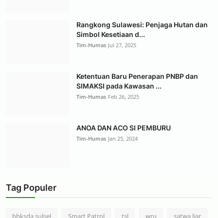
Rangkong Sulawesi: Penjaga Hutan dan
Simbol Kesetiaan d...
Tim-Humas
Jul 27, 2025
Ketentuan Baru Penerapan PNBP dan
SIMAKSI pada Kawasan ...
Tim-Humas
Feb 26, 2025
ANOA DAN ACO SI PEMBURU
Tim-Humas
Jan 25, 2024
Tag Populer
bbksda sulsel
Smart Patrol
tsl
wru
satwa liar