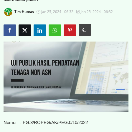
Kontak
Tim-Humas
Jan 25, 2024 - 06:32
Jan 25, 2024 - 06:32
Bahasa Indonesia
Nomor : PG.3/ROPEG/AK/PEG.0/10/2022