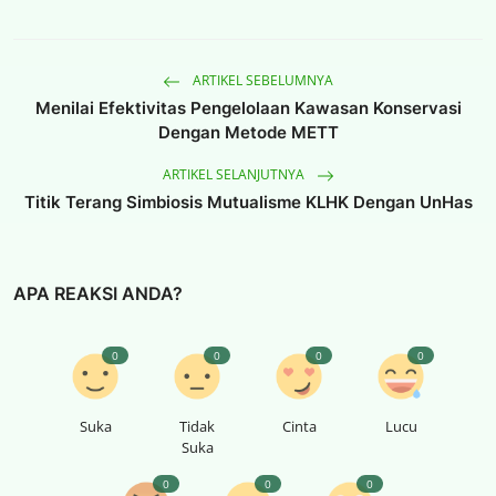
ARTIKEL SEBELUMNYA
Menilai Efektivitas Pengelolaan Kawasan Konservasi
Dengan Metode METT
ARTIKEL SELANJUTNYA
Titik Terang Simbiosis Mutualisme KLHK Dengan UnHas
APA REAKSI ANDA?
0
0
0
0
Suka
Tidak
Cinta
Lucu
Suka
0
0
0