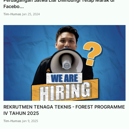
Perdagangan Satwa Liar Dilindungi Tetap Marak di
Facebo...
Tim-Humas
Jan 25, 2024
REKRUTMEN TENAGA TEKNIS - FOREST PROGRAMME
IV TAHUN 2025
Tim-Humas
Jan 9, 2025