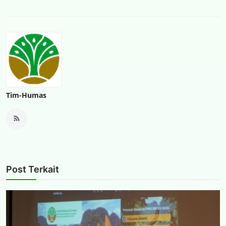
Tim-Humas
Post Terkait