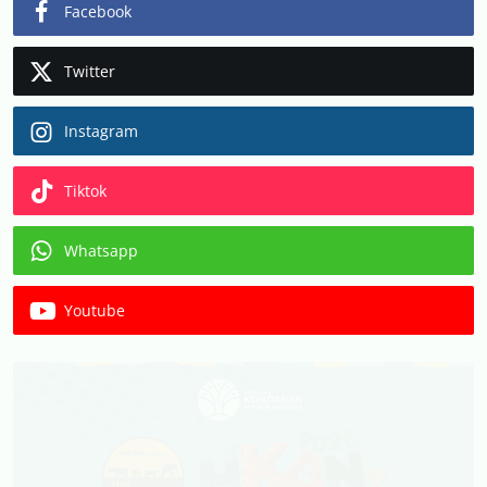
Facebook
Twitter
Instagram
Tiktok
Whatsapp
Youtube