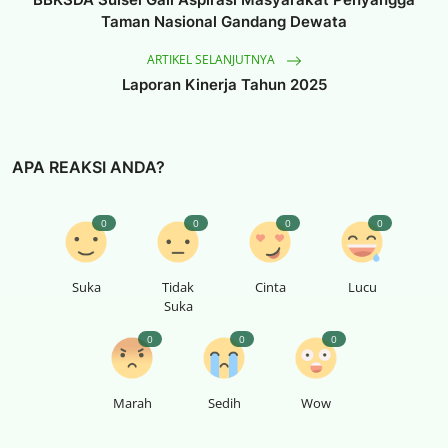
Taman Nasional Gandang Dewata
ARTIKEL SELANJUTNYA
Laporan Kinerja Tahun 2025
APA REAKSI ANDA?
0
0
0
0
Suka
Tidak
Cinta
Lucu
Suka
0
0
0
Marah
Sedih
Wow