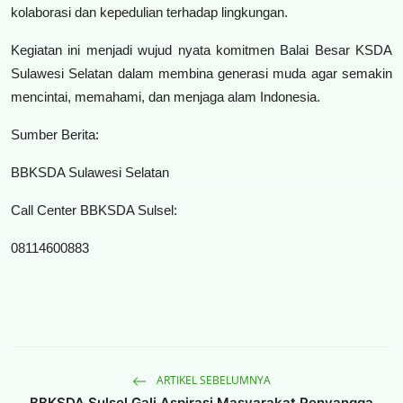
kolaborasi dan kepedulian terhadap lingkungan.
Kegiatan ini menjadi wujud nyata komitmen Balai Besar KSDA
Sulawesi Selatan dalam membina generasi muda agar semakin
mencintai, memahami, dan menjaga alam Indonesia.
Sumber Berita:
BBKSDA Sulawesi Selatan
Call Center BBKSDA Sulsel:
08114600883
ARTIKEL SEBELUMNYA
BBKSDA Sulsel Gali Aspirasi Masyarakat Penyangga