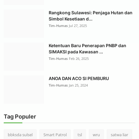
Rangkong Sulawesi: Penjaga Hutan dan
Simbol Kesetiaan d...
Tim-Humas
Jul 27, 2025
Ketentuan Baru Penerapan PNBP dan
SIMAKSI pada Kawasan ...
Tim-Humas
Feb 26, 2025
ANOA DAN ACO SI PEMBURU
Tim-Humas
Jan 25, 2024
Tag Populer
bbksda sulsel
Smart Patrol
tsl
wru
satwa liar