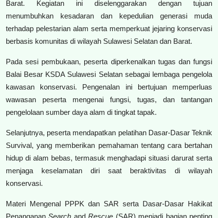
Barat. Kegiatan ini diselenggarakan dengan tujuan
menumbuhkan kesadaran dan kepedulian generasi muda
terhadap pelestarian alam serta memperkuat jejaring konservasi
berbasis komunitas di wilayah Sulawesi Selatan dan Barat.
Pada sesi pembukaan, peserta diperkenalkan tugas dan fungsi
Balai Besar KSDA Sulawesi Selatan sebagai lembaga pengelola
kawasan konservasi. Pengenalan ini bertujuan memperluas
wawasan peserta mengenai fungsi, tugas, dan tantangan
pengelolaan sumber daya alam di tingkat tapak.
Selanjutnya, peserta mendapatkan pelatihan Dasar-Dasar Teknik
Survival, yang memberikan pemahaman tentang cara bertahan
hidup di alam bebas, termasuk menghadapi situasi darurat serta
menjaga keselamatan diri saat beraktivitas di wilayah
konservasi.
Materi Mengenal PPPK dan SAR serta Dasar-Dasar Hakikat
Penanganan
Search
and
Rescue
(SAR) menjadi bagian penting