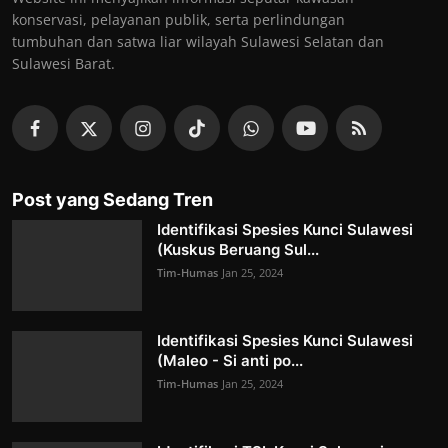
konservasi, pelayanan publik, serta perlindungan
tumbuhan dan satwa liar wilayah Sulawesi Selatan dan
Sulawesi Barat.
Post yang Sedang Tren
Identifikasi Spesies Kunci Sulawesi
(Kuskus Beruang Sul...
Tim-Humas
Jan 25, 2024
Identifikasi Spesies Kunci Sulawesi
(Maleo - Si anti po...
Tim-Humas
Jan 25, 2024