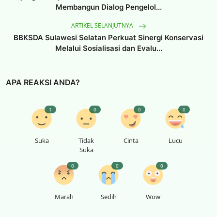
Membangun Dialog Pengelol...
ARTIKEL SELANJUTNYA
BBKSDA Sulawesi Selatan Perkuat Sinergi Konservasi
Melalui Sosialisasi dan Evalu...
APA REAKSI ANDA?
1
0
0
0
Suka
Tidak
Cinta
Lucu
Suka
0
0
0
Marah
Sedih
Wow