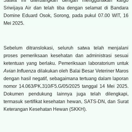
Satwa ini diterbangkan dengan menggunakan kargo
Sriwijaya Air dan telah tiba dengan selamat di Bandara
Domine Eduard Osok, Sorong, pada pukul 07.00 WIT, 16
Mei 2025.
Sebelum ditranslokasi, seluruh satwa telah menjalani
proses pemeriksaan kesehatan dan administrasi sesuai
ketentuan yang berlaku. Pemeriksaan laboratorium untuk
Avian Influenza
dilakukan oleh Balai Besar Veteriner Maros
dengan hasil negatif, sebagaimana tertuang dalam laporan
nomor 14.063/PK.310/F5.G/05/2025 tanggal 14 Mei 2025.
Dokumen pendukung lainnya juga telah dilengkapi,
termasuk sertifikat kesehatan hewan, SATS-DN, dan Surat
Keterangan Kesehatan Hewan (SKKH).