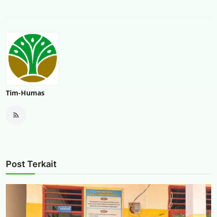
Tim-Humas
Post Terkait