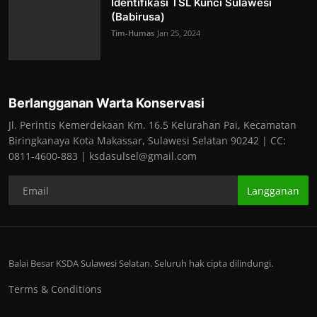
Identifikasi TSL Kunci Sulawesi
(Babirusa)
Tim-Humas
Jan 25, 2024
Berlangganan Warta Konservasi
Jl. Perintis Kemerdekaan Km. 16.5 Kelurahan Pai, Kecamatan
Biringkanaya Kota Makassar, Sulawesi Selatan 90242 | CC:
0811-4600-883 | ksdasulsel@gmail.com
Langganan
Balai Besar KSDA Sulawesi Selatan. Seluruh hak cipta dilindungi.
Terms & Conditions