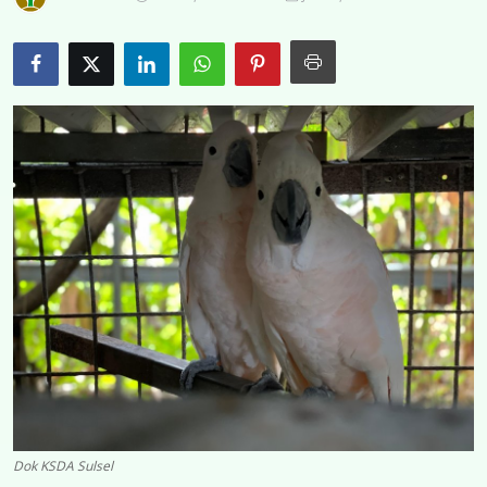
Kontak
Bahasa Indonesia
Dok KSDA Sulsel