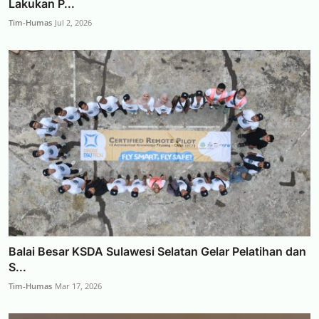
Lakukan P...
Tim-Humas
Jul 2, 2026
Balai Besar KSDA Sulawesi Selatan Gelar Pelatihan dan
S...
Tim-Humas
Mar 17, 2026