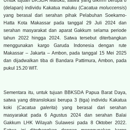
Untuk tujuan BKSDA Maluku, satwa yang dikirim berupa 8
(delapan) individu Kakatua maluku (
Cacatua moluccensis
)
yang berasal dari serahan pihak Pelabuhan Soekarno-
Hatta Kota Makassar pada tanggal 29 Juli 2024 dan
serahan masyarakat dan aparat Gakkum selama periode
tahun 2022 hingga 2024. Satwa tersebut diterbangkan
menggunakan kargo Garuda Indonesia dengan rute
Makassar – Jakarta – Ambon, pada tanggal 15 Mei 2025
dan dijadwalkan tiba di Bandara Pattimura, Ambon, pada
pukul 15.20 WIT.
Sementara itu, untuk tujuan BBKSDA Papua Barat Daya,
satwa yang ditranslokasi berupa 3 (tiga) individu Kakatua
koki (
Cacatua galerita
) yang berasal dari serahan
masyarakat pada 6 Agustus 2024 dan serahan Balai
Gakkum LHK Wilayah Sulawesi pada 8 Oktober 2022.