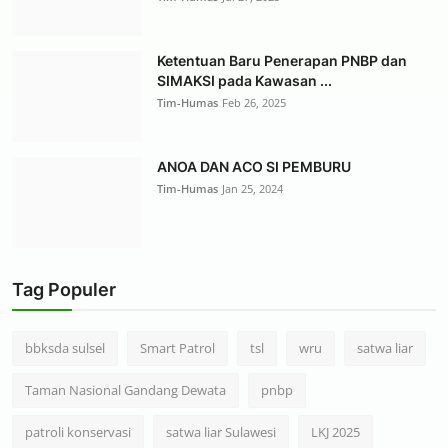
Ketentuan Baru Penerapan PNBP dan
SIMAKSI pada Kawasan ...
Tim-Humas
Feb 26, 2025
ANOA DAN ACO SI PEMBURU
Tim-Humas
Jan 25, 2024
Tag Populer
bbksda sulsel
Smart Patrol
tsl
wru
satwa liar
Taman Nasional Gandang Dewata
pnbp
patroli konservasi
satwa liar Sulawesi
LKJ 2025