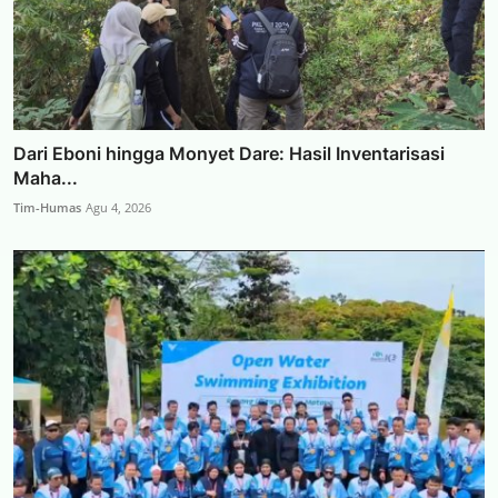
Dari Eboni hingga Monyet Dare: Hasil Inventarisasi
Maha...
Tim-Humas
Agu 4, 2026