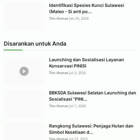
Identifikasi Spesies Kunci Sulawesi
(Maleo - Si anti po...
Tim-Humas
Jan 25, 2024
Disarankan untuk Anda
Launching dan Sosialisasi Layanan
Konservasi PINISI
Tim-Humas
Jul 3, 2026
BBKSDA Sulawesi Selatan Launching dan
Sosialisasi "PINI...
Tim-Humas
Jul 1, 2026
Rangkong Sulawesi: Penjaga Hutan dan
Simbol Kesetiaan d...
Tim-Humas
Jul 27, 2025